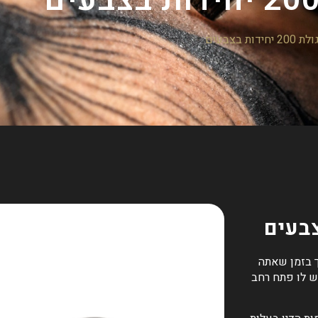
ות בצבעים
יו שלך בזמן שאתה
ש לו פתח רחב