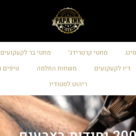
ינג
מחטי קרטרידג'
מחטי בר לקעקועים
דיו לקעקועים
משחות החלמה
טיפים ו
ריהוט לסטודיו