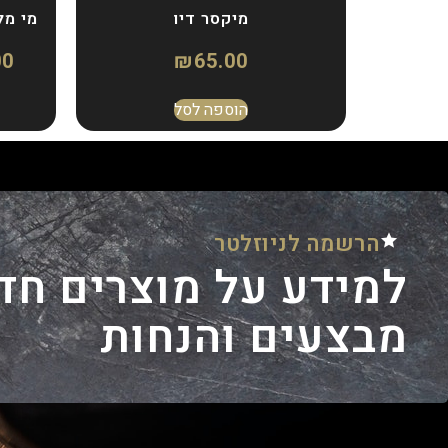
מיקסר דיו
מי מלח ל
00
₪
65.00
הוספה לסל
הרשמה לניוזלטר
למידע על מוצרים חד
מבצעים והנחות