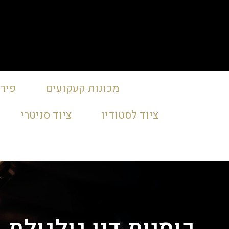
מכונות קעקועים
פירס
ציוד לסטודיו
ציוד סניטרי
כוסיות דיו גולגולת 200 יחידות בצבעים