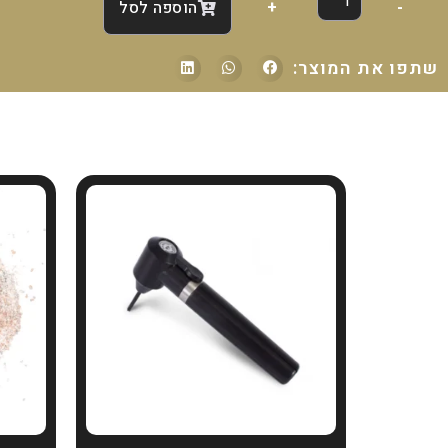
-
+
הוספה לסל
שתפו את המוצר: