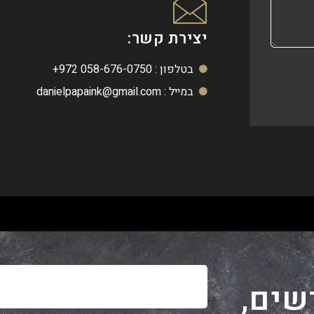
יצירת קשר:
בטלפון : ⁦+972 058-676-0750⁩
במייל :
danielpapaink@gmail.com
שים,