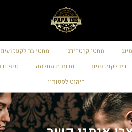
ינג
מחטי קרטרידג'
מחטי בר לקעקועים
דיו לקעקועים
משחות החלמה
טיפים ו
ריהוט לסטודיו
רו איתנו קשר