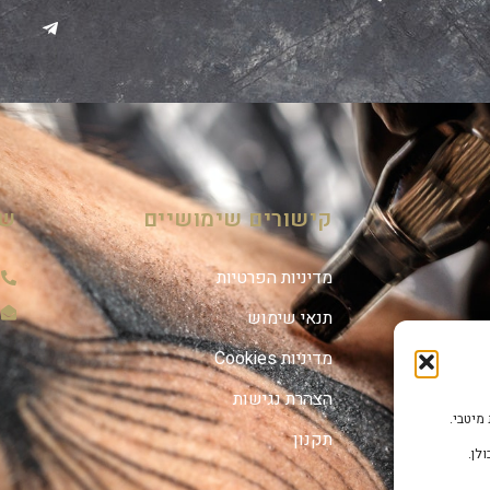
קישורים שימושיים
שמ
מדיניות הפרטיות
תנאי שימוש
מדיניות Cookies
הצהרת נגישות
תקנון
לן.