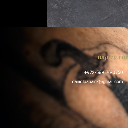
רו על קשר
danielpapaink@gmail.com