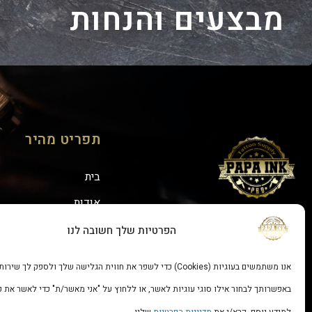
מבצעים והנחות
תפריט מהיר
בית
אודות
אנחנו בפייסבוק:
יצירת קשר
הפרטיות שלך חשובה לנו
אנו משתמשים בעוגיות (Cookies) כדי לשפר את חווית הגלישה שלך ולספק לך שירות מיטבי.
באפשרותך לבחור אילו סוגי עוגיות לאשר, או ללחוץ על "אני מאשר/ת" כדי לאשר את כו
למידע נוסף, קרא/י את
מדיניות הפרטיות
שלנו.