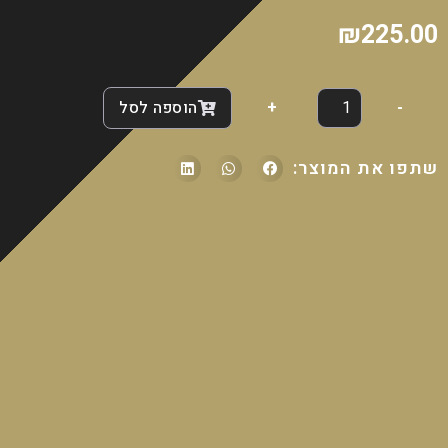
₪
225.00
-
+
הוספה לסל
שתפו את המוצר: