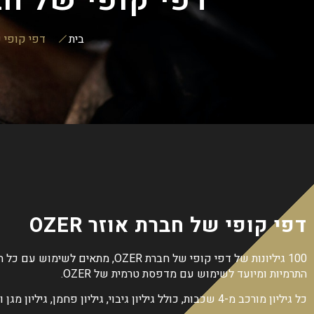
בית
דפי קופי של
דפי קופי של חברת אוזר OZER
100 גיליונות של דפי קופי של חברת OZER, מתאים לשי
התרמיות ומיועד לשימוש עם מדפסת טרמית של OZER.
כל גיליון מורכב מ-4 שכבות, כולל גיליון גיבוי, גיליון פחמן, גיליון מגן וגיליון מאסטר.