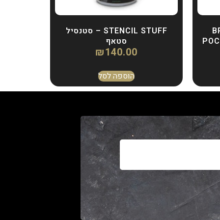
BROT
STENCIL STUFF – סטנסיל
POC
סטאף
₪
140.00
הוספה לסל