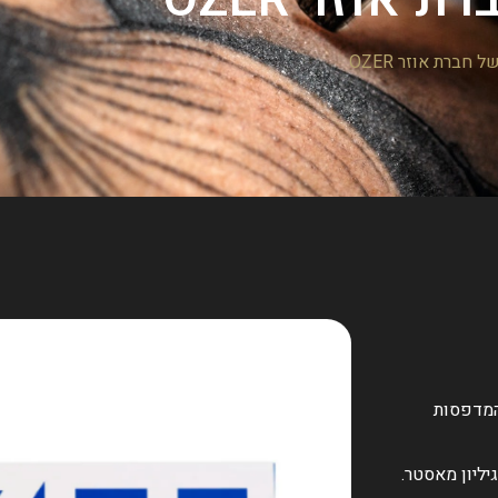
 חברת אוזר OZER
מוש עם כל המדפסות