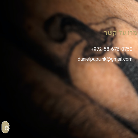
רו על קשר
danielpapaink@gmail.com