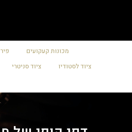
מכונות קעקועים
פירס
ציוד לסטודיו
ציוד סניטרי
דפי קופי של חברת