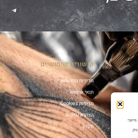
קישורים שימושיים
שמ
מדיניות הפרטיות
תנאי שימוש
מדיניות Cookies
הצהרת נגישות
תקנון
לן.