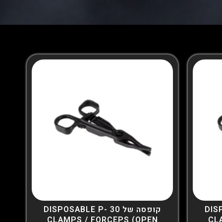
DISPO-
קופסה של 30 DISPOSABLE P-
CLAMPS / FORCEPS (OPEN
CL