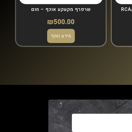
שרפרף מקעקע אוכף – חום
₪
500.00
מידע נוסף