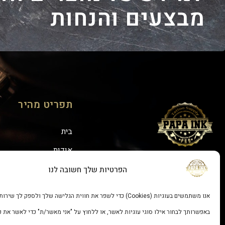
מבצעים והנחות
תפריט מהיר
בית
אודות
אנחנו בפייסבוק:
יצירת קשר
הפרטיות שלך חשובה לנו
אנו משתמשים בעוגיות (Cookies) כדי לשפר את חווית הגלישה שלך ולספק לך שירות מיטבי.
באפשרותך לבחור אילו סוגי עוגיות לאשר, או ללחוץ על "אני מאשר/ת" כדי לאשר את כו