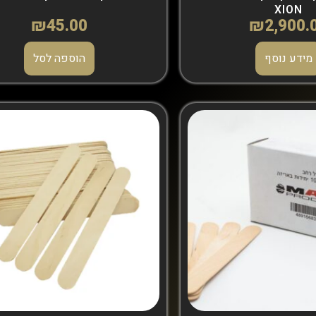
XION
₪
45.00
₪
2,900.
מידע נוסף
הוספה לסל