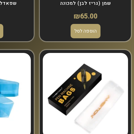
שמן (גריז לבן) למכונה
שפאדל 
0
₪
65.00
הוספה לסל