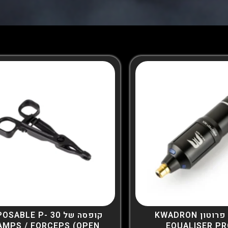
קוואדרון פרוטון KWADRON
קופסה של 30 SABLE P
AMPS / FORCEPS (OPEN
EQUALISER P