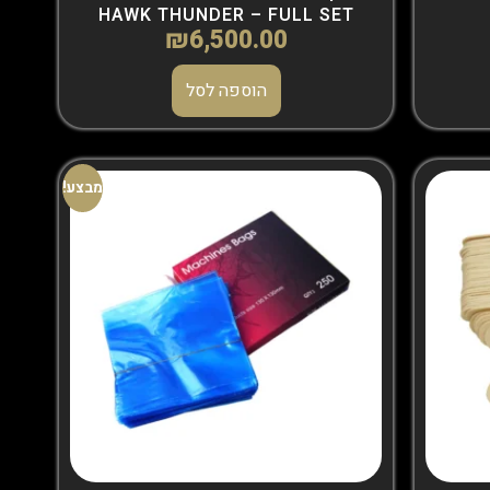
HAWK THUNDER – FULL SET
₪
6,500.00
הוספה לסל
מבצע!