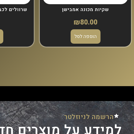
שקיות מכונה אמבישן
שרוולים לכבל 250 יח של יונ
0
₪
80.00
הוספה לסל
הרשמה לניוזלטר
למידע על מוצרים חד