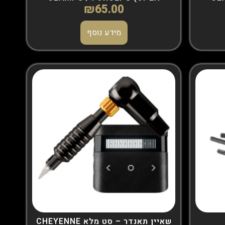
₪
65.00
TRIANGLE)
מידע נוסף
שאיין תאנדר – סט מלא CHEYENNE