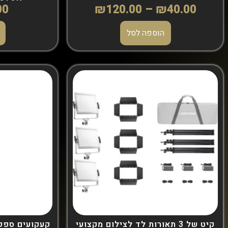
00
₪
120.00
–
₪
40.00
הוספה לסל
קיט של 3 תאורות לד לצילום מקצועי