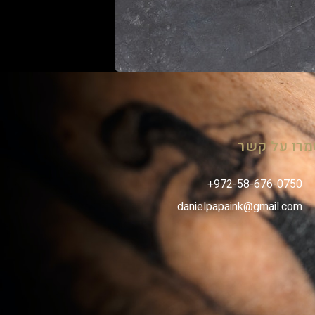
רו על קשר
danielpapaink@gmail.com