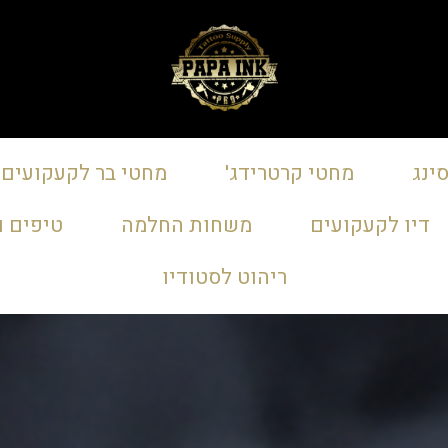
ינג
מחטי קרטרידג'
מחטי בר לקעקועים
דיו לקעקועים
משחות החלמה
טיפים ו
ריהוט לסטודיו